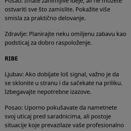
Posao: Imate zanimljive ideje, ali ne možete
ostvariti sve što zamislite. Pokažite više
smisla za praktično delovanje.
Zdravlje: Planirajte neku omiljenu zabavu kao
podsticaj za dobro raspoloženje.
RIBE
Ljubav: Ako dobijate loš signal, važno je da
se sklonite u stranu i da sačekate na priliku.
Izbegavajte nepotrebne izazove.
Posao: Uporno pokušavate da nametnete
svoj uticaj pred saradnicima, ali postoje
situacije koje prevazilaze vaše profesionalno