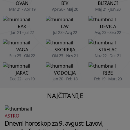
OVAN
BIK
BLIZANCI
Mar 21 - Apr 19
Apr 20 - Maj 20
Maj 21 - Jun 20
RAK
LAV
DEVICA
Jun 21 - Jul 22
Jul 23 - Avg 22
Avg 23 - Sep 22
VAGA
SKORPIJA
STRELAC
Sep 23 - Okt 22
Okt 23 - Nov 21
Nov 22 - Dec 21
JARAC
VODOLIJA
RIBE
Dec 22 - Jan 19
Jan 20 - Feb 18
Feb 19 - Mart 20
NAJČITANIJE
ASTRO
Dnevni horoskop za 9. avgust: Lavovi,