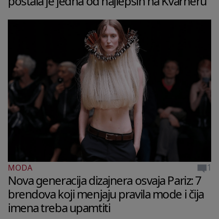
postala je jedna od najlepših na Kvarneru
1
MODA
Nova generacija dizajnera osvaja Pariz: 7
brendova koji menjaju pravila mode i čija
imena treba upamtiti