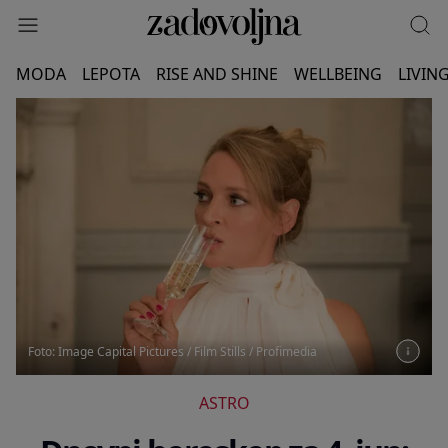
MODA
LEPOTA
RISE AND SHINE
WELLBEING
LIVIN
Foto: Image Capital Pictures / Film Stills / Profimedia
ASTRO