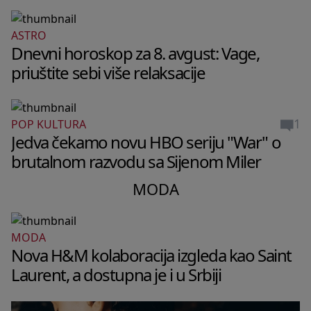
ASTRO
Dnevni horoskop za 8. avgust: Vage,
priuštite sebi više relaksacije
1
POP KULTURA
Jedva čekamo novu HBO seriju "War" o
brutalnom razvodu sa Sijenom Miler
MODA
MODA
Nova H&M kolaboracija izgleda kao Saint
Laurent, a dostupna je i u Srbiji