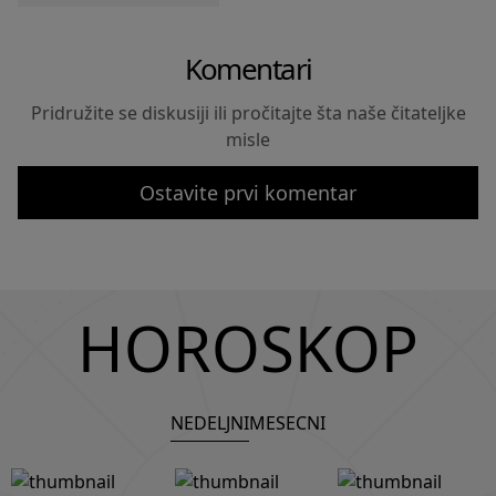
Komentari
Pridružite se diskusiji ili pročitajte šta naše čitateljke
misle
Ostavite prvi komentar
HOROSKOP
NEDELJNI
MESECNI