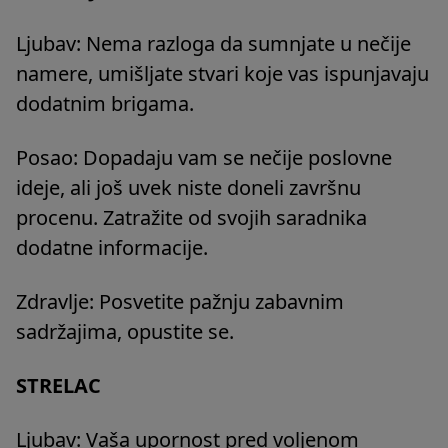
Ljubav: Nema razloga da sumnjate u nečije
namere, umišljate stvari koje vas ispunjavaju
dodatnim brigama.
Posao: Dopadaju vam se nečije poslovne
ideje, ali još uvek niste doneli završnu
procenu. Zatražite od svojih saradnika
dodatne informacije.
Zdravlje: Posvetite pažnju zabavnim
sadržajima, opustite se.
STRELAC
Ljubav: Vaša upornost pred voljenom