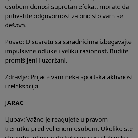
osobom donosi suprotan efekat, morate da
prihvatite odgovornost za ono što vam se
dešava.
Posao: U susretu sa saradnicima izbegavajte
impulsivne odluke i veliku rasipnost. Budite
promišljeni i uzdržani.
Zdravlje: Prijaće vam neka sportska aktivnost
i relaksacija.
JARAC
Ljubav: Važno je reagujete u pravom
trenutku pred voljenom osobom. Ukoliko ste
slobodni, planirajate ljubavni susret ili neku