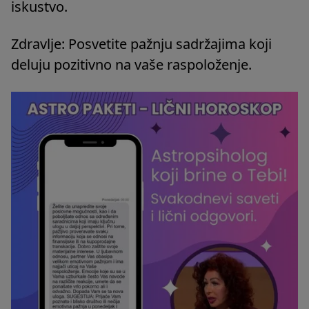
iskustvo.
Zdravlje: Posvetite pažnju sadržajima koji
deluju pozitivno na vaše raspoloženje.