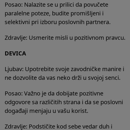
Posao: Nalazite se u prilici da povučete
paralelne poteze, budite promišljeni i
selektivni pri izboru poslovnih partnera.
Zdravlje: Usmerite misli u pozitivnom pravcu.
DEVICA
Ljubav: Upotrebite svoje zavodničke manire i
ne dozvolite da vas neko drži u svojoj senci.
Posao: Važno je da dobijate pozitivne
odgovore sa različitih strana i da se poslovni
događaji menjaju u vašu korist.
Zdravlje: Podstičite kod sebe vedar duh i