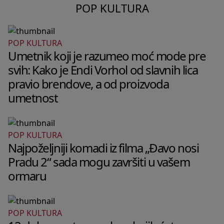
POP KULTURA
POP KULTURA
Umetnik koji je razumeo moć mode pre
svih: Kako je Endi Vorhol od slavnih lica
pravio brendove, a od proizvoda
umetnost
POP KULTURA
Najpoželjniji komadi iz filma „Đavo nosi
Pradu 2“ sada mogu završiti u vašem
ormaru
POP KULTURA