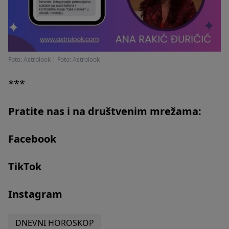
Foto: Astrolook
|
Foto: Astrolook
***
Pratite nas i na društvenim mrežama:
Facebook
TikTok
Instagram
DNEVNI HOROSKOP