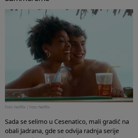
Foto: Netflix
|
Foto: Netflix
Sada se selimo u Cesenatico, mali gradić na
obali Jadrana, gde se odvija radnja serije