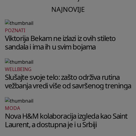
NAJNOVIJE
POZNATI
Viktorija Bekam ne izlazi iz ovih stileto
sandala i ima ih u svim bojama
WELLBEING
Slušajte svoje telo: zašto održiva rutina
vežbanja vredi više od savršenog treninga
MODA
Nova H&M kolaboracija izgleda kao Saint
Laurent, a dostupna je i u Srbiji