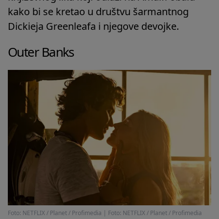
kako bi se kretao u društvu šarmantnog
Dickieja Greenleafa i njegove devojke.
Outer Banks
Foto: NETFLIX / Planet / Profimedia
|
Foto: NETFLIX / Planet / Profimedia