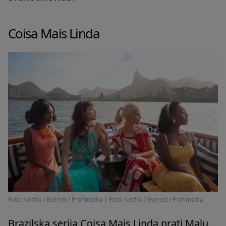
Coisa Mais Linda
Foto: Netflix / Everett / Profimedia
|
Foto: Netflix / Everett / Profimedia
Brazilska serija Coisa Mais Linda prati Malu,