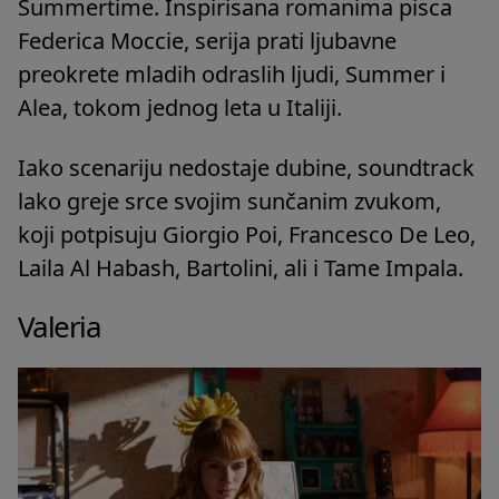
Summertime. Inspirisana romanima pisca
Federica Moccie, serija prati ljubavne
preokrete mladih odraslih ljudi, Summer i
Alea, tokom jednog leta u Italiji.
Iako scenariju nedostaje dubine, soundtrack
lako greje srce svojim sunčanim zvukom,
koji potpisuju Giorgio Poi, Francesco De Leo,
Laila Al Habash, Bartolini, ali i Tame Impala.
Valeria