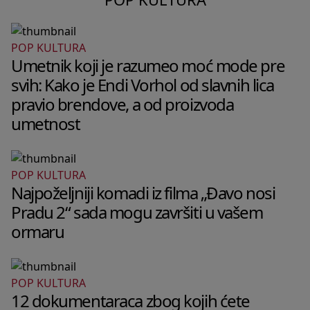
POP KULTURA
Umetnik koji je razumeo moć mode pre
svih: Kako je Endi Vorhol od slavnih lica
pravio brendove, a od proizvoda
umetnost
POP KULTURA
Najpoželjniji komadi iz filma „Đavo nosi
Pradu 2“ sada mogu završiti u vašem
ormaru
POP KULTURA
12 dokumentaraca zbog kojih ćete