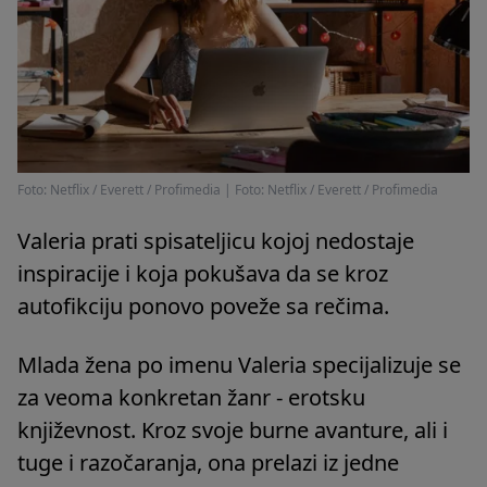
Foto: Netflix / Everett / Profimedia
|
Foto: Netflix / Everett / Profimedia
Valeria prati spisateljicu kojoj nedostaje
inspiracije i koja pokušava da se kroz
autofikciju ponovo poveže sa rečima.
Mlada žena po imenu Valeria specijalizuje se
za veoma konkretan žanr - erotsku
književnost. Kroz svoje burne avanture, ali i
tuge i razočaranja, ona prelazi iz jedne