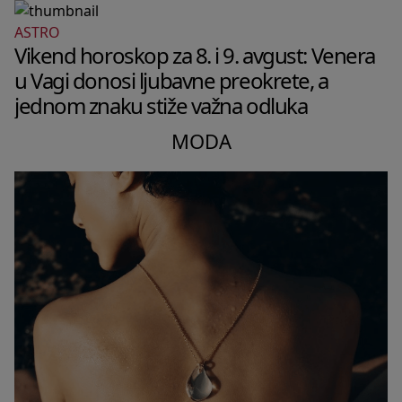
ASTRO
Vikend horoskop za 8. i 9. avgust: Venera
u Vagi donosi ljubavne preokrete, a
jednom znaku stiže važna odluka
MODA