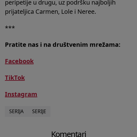
peripetije u drugu, uz podršku najboljih
prijateljica Carmen, Lole i Neree.
***
Pratite nas i na društvenim mrežama:
Facebook
TikTok
Instagram
SERIJA
SERIJE
Komentari