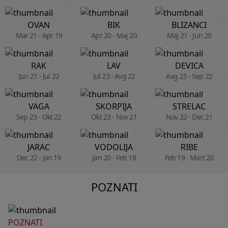
OVAN
BIK
BLIZANCI
Mar 21 - Apr 19
Apr 20 - Maj 20
Maj 21 - Jun 20
RAK
LAV
DEVICA
Jun 21 - Jul 22
Jul 23 - Avg 22
Avg 23 - Sep 22
VAGA
SKORPIJA
STRELAC
Sep 23 - Okt 22
Okt 23 - Nov 21
Nov 22 - Dec 21
JARAC
VODOLIJA
RIBE
Dec 22 - Jan 19
Jan 20 - Feb 18
Feb 19 - Mart 20
POZNATI
POZNATI